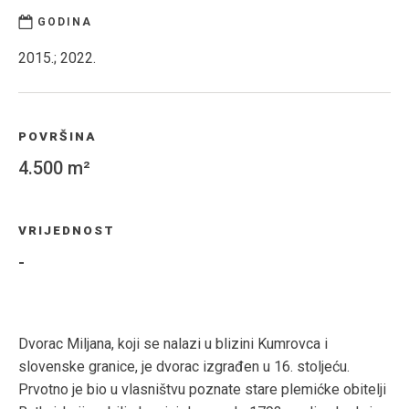
GODINA
2015.; 2022.
POVRŠINA
4.500 m²
VRIJEDNOST
-
Dvorac Miljana, koji se nalazi u blizini Kumrovca i
slovenske granice, je dvorac izgrađen u 16. stoljeću.
Prvotno je bio u vlasništvu poznate stare plemićke obitelji