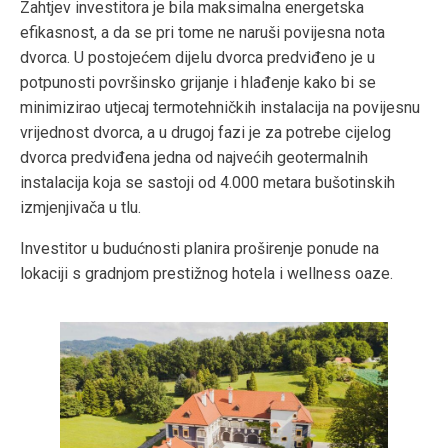
Zahtjev investitora je bila maksimalna energetska
efikasnost, a da se pri tome ne naruši povijesna nota
dvorca. U postojećem dijelu dvorca predviđeno je u
potpunosti površinsko grijanje i hlađenje kako bi se
minimizirao utjecaj termotehničkih instalacija na povijesnu
vrijednost dvorca, a u drugoj fazi je za potrebe cijelog
dvorca predviđena jedna od najvećih geotermalnih
instalacija koja se sastoji od 4.000 metara bušotinskih
izmjenjivača u tlu.
Investitor u budućnosti planira proširenje ponude na
lokaciji s gradnjom prestižnog hotela i wellness oaze.