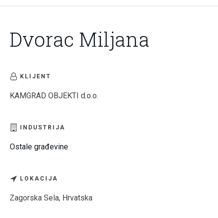
Dvorac Miljana
KLIJENT
KAMGRAD OBJEKTI d.o.o.
INDUSTRIJA
Ostale građevine
LOKACIJA
Zagorska Sela, Hrvatska