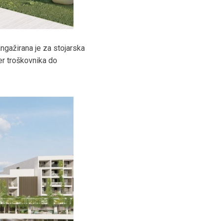
angažirana je za stojarska
er troškovnika do