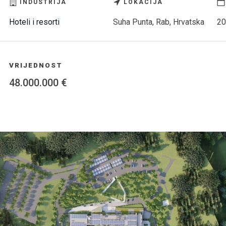
INDUSTRIJA
LOKACIJA
Hoteli i resorti
Suha Punta, Rab, Hrvatska
20
VRIJEDNOST
48.000.000 €