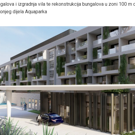
ngalova i izgradnja vila te rekonstrukcija bungalova u zoni 100 m
donjeg dijela Aquaparka