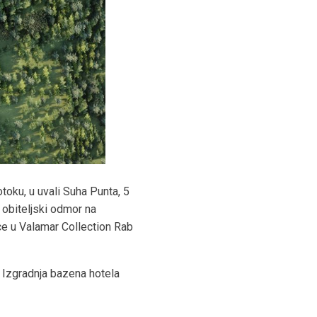
toku, u uvali Suha Punta, 5
 obiteljski odmor na
ce u Valamar Collection Rab
, Izgradnja bazena hotela