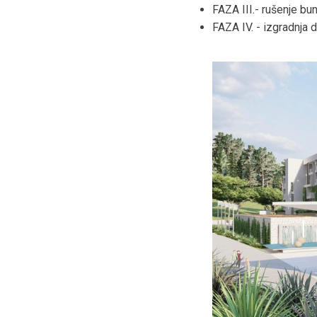
FAZA III.- rušenje bu
FAZA IV. - izgradnja 