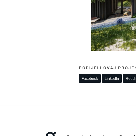
PODIJELI OVAJ PROJE
Facebook
LinkedIn
Reddi