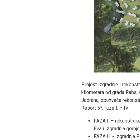
Projekt izgradnje i rekons
kilometara od grada Raba, k
Jadranu, obuhvaća rekonstr
Resort 5*, faze I. – IV
FAZA I. – rekonstrukc
Eva i izgradnja gornj
FAZA II. - izgradnja 