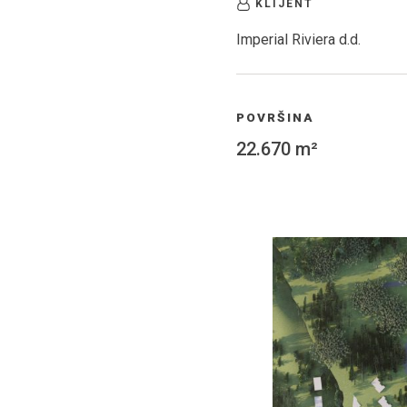
KLIJENT
Imperial Riviera d.d.
POVRŠINA
22.670 m²