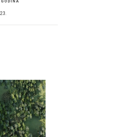
GODINA
23.