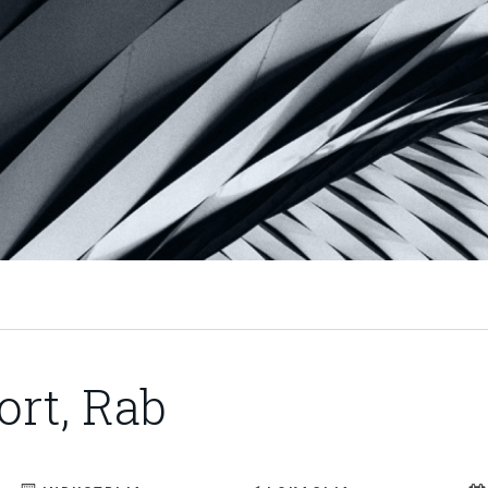
ort, Rab