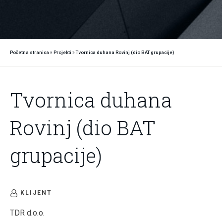
Početna stranica
»
Projekti
»
Tvornica duhana Rovinj (dio BAT grupacije)
Tvornica duhana
Rovinj (dio BAT
grupacije)
KLIJENT
TDR d.o.o.