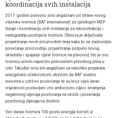
koordinacija svih instalacija
2017. godine ponovno smo angažirani od strane novog
vlasnika tvornice (BAT international) za cjelokupni MEP
dizajn i koordinaciju svih instalacija za rekonstrukciju i
nadogradnju postojeće tvornice. Obnova je uključivala
projektiranje novih proizvodnih linija kako bi se zadovoljilo
povećanje proizvodnje, projektiranje potpuno novog
skladišta i spajanje cijele tvornice na plinovod, što je ovu
tvornicu učinilo najvećim potrošačem prirodnog plina u
Istri. Također smo bili angažirani za nekoliko projekata
energetske učinkovitosti, obzirom da BAT snažno
investira u održivo poslovanje te su kroz cijeli lanac
vrijednosti postavljeni vrlo ambiciozni ciljevi smanjenja
negativnog utjecaja poslovanja na okoliš i povećanja
pozitivnog utjecaja na društvo.
Već danas tvornica 100 posto energije koristi iz