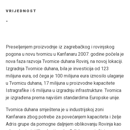
VRIJEDNOST
-
Preseljenjem proizvodnje iz zagrebačkog i rovinjskog
pogona u novu tvornicu u Kanfanaru 2007. godine počela je
nova faza razvoja Tvornice duhana Rovinj, na novoj lokaciji.
Izgradnja Tvornice duhana, bila je investicija od 123
milijuna eura, od čega je 100 milijuna eura iznosilo ulaganje
u Tvornicu duhana, 17 milijuna u proizvodne kapacitete
Istragrafike i 6 milijuna u izgradnju infrastrukture. Tvornica
je izgrađena prema najvišim standardima Europske unije.
Tvornica duhana smještena je u industrijskoj zoni
Kanfanara zbog potrebe za povećanjem kapaciteta i želje
Adris grupe da pomogne daljnjem oblikovanju Rovinja kao