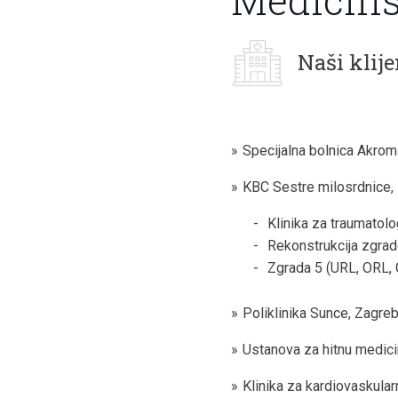
Naši klije
Specijalna bolnica Akrom
KBC Sestre milosrdnice,
Klinika za traumatolo
Rekonstrukcija zgrad
Zgrada 5 (URL, ORL, G
Poliklinika Sunce, Zagreb
Ustanova za hitnu medic
Klinika za kardiovaskula