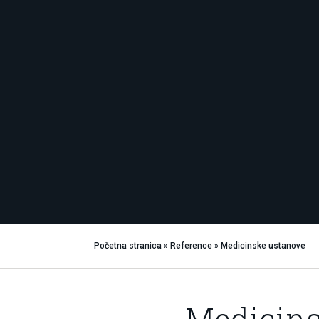
Početna stranica
»
Reference
»
Medicinske ustanove
Medicins