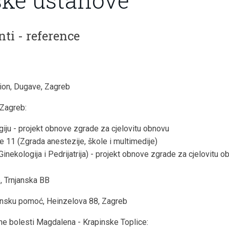
nti - reference
ion, Dugave, Zagreb
 Zagreb:
giju - projekt obnove zgrade za cjelovitu obnovu
e 11 (Zgrada anestezije, škole i multimedije)
inekologija i Pedrijatrija) - projekt obnove zgrade za cjelovitu 
, Trnjanska BB
insku pomoć, Heinzelova 88, Zagreb
rne bolesti Magdalena - Krapinske Toplice: