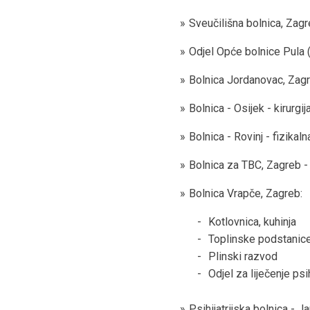
Sveučilišna bolnica, Zagr
Odjel Opće bolnice Pula 
Bolnica Jordanovac, Zagre
Bolnica - Osijek - kirurgija
Bolnica - Rovinj - fizikaln
Bolnica za TBC, Zagreb -
Bolnica Vrapče, Zagreb:
Kotlovnica, kuhinja
Toplinske podstanice
Plinski razvod
Odjel za liječenje p
Psihijatrijska bolnica - J