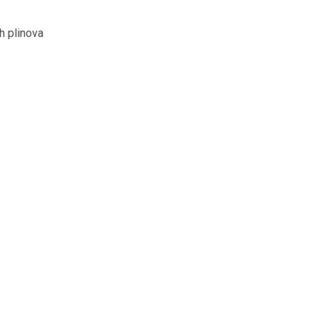
ih plinova