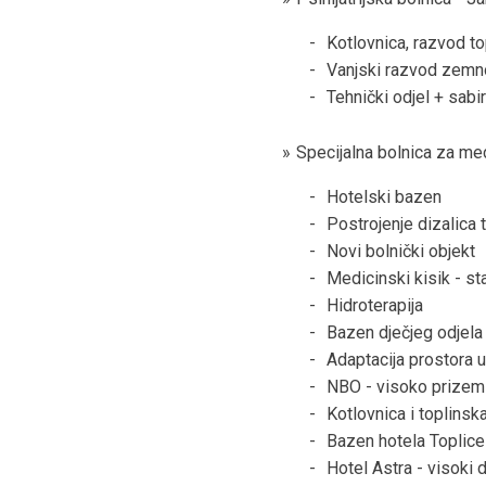
Kotlovnica, razvod t
Vanjski razvod zemn
Tehnički odjel + sabir
Specijalna bolnica za med
Hotelski bazen
Postrojenje dizalica 
Novi bolnički objekt
Medicinski kisik - sta
Hidroterapija
Bazen dječjeg odjela
Adaptacija prostora u
NBO - visoko prizem
Kotlovnica i toplinsk
Bazen hotela Toplice
Hotel Astra - visoki 