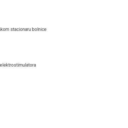
škom stacionaru bolnice
 elektrostimulatora