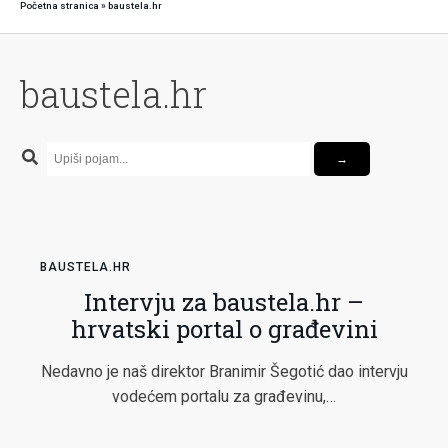
Početna stranica
»
baustela.hr
baustela.hr
BAUSTELA.HR
Intervju za baustela.hr –
hrvatski portal o građevini
Nedavno je naš direktor Branimir Šegotić dao intervju
vodećem portalu za građevinu,…