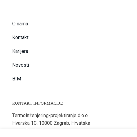
O nama
Kontakt
Karijera
Novosti
BIM
KONTAKT INFORMACIJE
Termoinženjering-projektiranje d.o.o.
Hvarska 1C, 10000 Zagreb, Hrvatska
tering@tering.hr