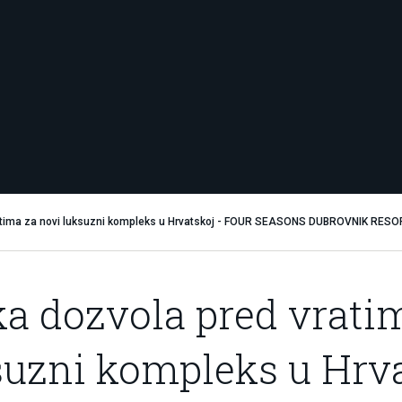
ratima za novi luksuzni kompleks u Hrvatskoj - FOUR SEASONS DUBROVNIK RESO
ka dozvola pred vrati
suzni kompleks u Hrva