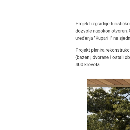
Projekt izgradnje turističko
dozvole napokon otvoren. O
uređenja "Kupari I" na sje
Projekt planira rekonstrukcij
(bazeni, dvorane i ostali 
400 kreveta.