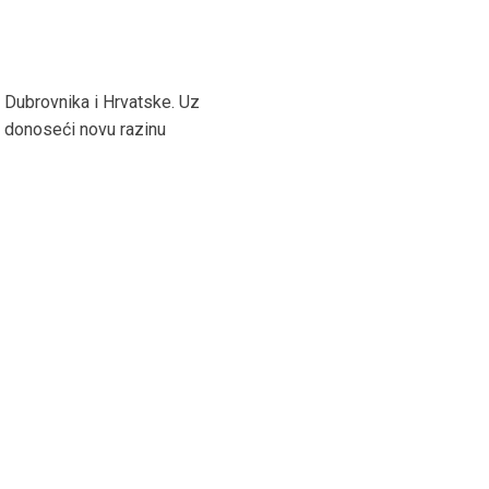
Dubrovnika i Hrvatske. Uz
, donoseći novu razinu