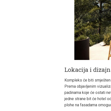
Lokacija i dizajn
Kompleks će biti smješten 
Prema objavljenim vizualiza
padinama koje će ostati ne
jedne strane bit će hotel od
plohe na fasadama omogućit