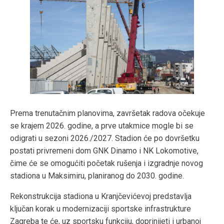
Prema trenutačnim planovima, završetak radova očekuje
se krajem 2026. godine, a prve utakmice mogle bi se
odigrati u sezoni 2026./2027. Stadion će po dovršetku
postati privremeni dom GNK Dinamo i NK Lokomotive,
čime će se omogućiti početak rušenja i izgradnje novog
stadiona u Maksimiru, planiranog do 2030. godine.
Rekonstrukcija stadiona u Kranjčevićevoj predstavlja
ključan korak u modernizaciji sportske infrastrukture
Zagreba te će, uz sportsku funkciju, doprinijeti i urbanoj