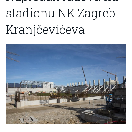
stadionu NK Zagreb –
Kranjčevićeva