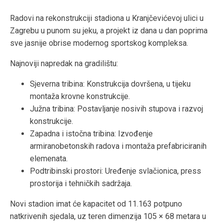
Radovi na rekonstrukciji stadiona u Kranjčevićevoj ulici u
Zagrebu u punom su jeku, a projekt iz dana u dan poprima
sve jasnije obrise modernog sportskog kompleksa.
Najnoviji napredak na gradilištu:
Sjeverna tribina: Konstrukcija dovršena, u tijeku
montaža krovne konstrukcije.
Južna tribina: Postavljanje nosivih stupova i razvoj
konstrukcije.
Zapadna i istočna tribina: Izvođenje
armiranobetonskih radova i montaža prefabriciranih
elemenata.
Podtribinski prostori: Uređenje svlačionica, press
prostorija i tehničkih sadržaja.
Novi stadion imat će kapacitet od 11.163 potpuno
natkrivenih sjedala, uz teren dimenzija 105 × 68 metara u