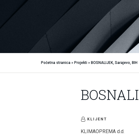
Početna stranica
»
Projekti
»
BOSNALIJEK, Sarajevo, BIH
BOSNALIJ
KLIJENT
KLIMAOPREMA d.d.