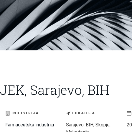
EK, Sarajevo, BIH
INDUSTRIJA
LOKACIJA
Farmaceutska industrija
Sarajevo, BIH; Skopje,
20