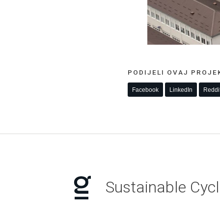
PODIJELI OVAJ PROJE
Facebook
LinkedIn
Reddi
Sustainable Cyc