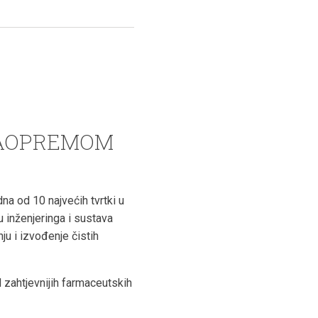
IMAOPREMOM
na od 10 najvećih tvrtki u
 inženjeringa i sustava
nju i izvođenje čistih
 zahtjevnijih farmaceutskih