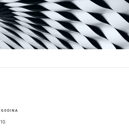
GODINA
10.